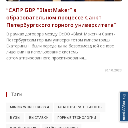
“САПР БВР “BlastMaker” в
образовательном процессе Санкт-
Петербургского горного университета”
В рамках договора между ОсОО «Blast Maker» и Санкт-
Петербургским горным университетом императрицы
Екатерины II были переданы на безвозмездной основе
лицензии на использование системы
автоматизированного проектирования…
20.10.2023
Тэги
Тех. поддержка
MINING WORLD RUSSIA
БЛАГОТВОРИТЕЛЬНОСТЬ
ВУЗЫ
ВЫСТАВКИ
ГОРНЫЕ ТЕХНОЛОГИИ