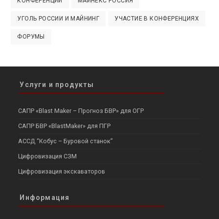
КОНФЕРЕНЦИИ
МАЙНЕКС РОССИЯ
УГОЛЬ РОССИИ И МАЙНИНГ
УЧАСТИЕ В КОНФЕРЕНЦИЯХ
ФОРУМЫ
Услуги и продукты
САПР «Blast Maker – Прогноз БВР» для ОГР
САПР БВР «BlastMaker» для ПГР
АССД “Кобус – Буровой станок”
Цифровизация СЗМ
Цифровизация экскаваторов
Информация