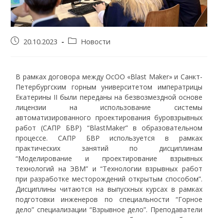
20.10.2023
Новости
В рамках договора между ОсОО «Blast Maker» и Санкт-
Петербургским горным университетом императрицы
Екатерины II были переданы на безвозмездной основе
лицензии на использование системы
автоматизированного проектирования буровзрывных
работ (САПР БВР) “BlastMaker” в образовательном
процессе. САПР БВР используется в рамках
практических занятий по дисциплинам
“Моделирование и проектирование взрывных
технологий на ЭВМ” и “Технологии взрывных работ
при разработке месторождений открытым способом”.
Дисциплины читаются на выпускных курсах в рамках
подготовки инженеров по специальности “Горное
дело” специализации “Взрывное дело”. Преподаватели