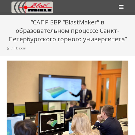
“САПР БВР “BlastMaker” в
образовательном процессе Санкт-
Петербургского горного университета”
/
Новости