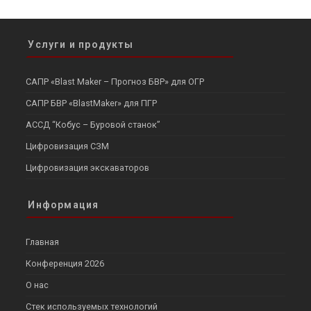
Услуги и продукты
САПР «Blast Maker – Прогноз БВР» для ОГР
САПР БВР «BlastMaker» для ПГР
АССД “Кобус – Буровой станок”
Цифровизация СЗМ
Цифровизация экскаваторов
Информация
Главная
Конференция 2026
О нас
Стек используемых технологий