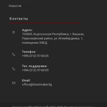
Новости
Контакты
Адрес:
720005, Кыргызская Республика, г. Бишкек,
Первомайский район, ул. Игембердиева, 1,
помещение 308-Д
Телефон:
+996 (312) 97-60-26
Тех. поддержка:
+996 (312) 97-60-05
Email:
office@blastmaker.kg