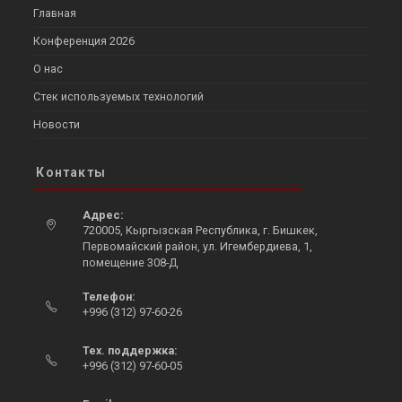
Главная
Конференция 2026
О нас
Стек используемых технологий
Новости
Контакты
Адрес:
720005, Кыргызская Республика, г. Бишкек,
Первомайский район, ул. Игембердиева, 1,
помещение 308-Д
Телефон:
+996 (312) 97-60-26
Тех. поддержка:
+996 (312) 97-60-05