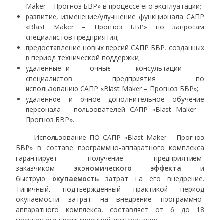
Maker – Прогноз БВР» в процессе его эксплуатации;
развитие, изменение/улучшение функционала САПР
«Blast Maker – Прогноз БВР» по запросам
специалистов предприятия;
предоставление новых версий САПР БВР, созданных
в период технической поддержки;
удаленные и очные консультации
специалистов предприятия по
использованию САПР «Blast Maker – Прогноз БВР»;
удаленное и очное дополнительное обучение
персонала – пользователей САПР «Blast Maker –
Прогноз БВР».
Использование ПО САПР «Blast Maker – Прогноз
БВР» в составе программно-аппаратного комплекса
гарантирует получение предприятием-
заказчиком
экономического
эффекта
и
быструю
окупаемость
затрат на его внедрение.
Типичный, подтвержденный практикой период
окупаемости затрат на внедрение программно-
аппаратного комплекса, составляет от 6 до 18
месяцев его промышленной эксплуатации.