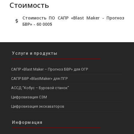
Стоимость
Стоимость ПО САПР «Blast Maker - Прогноз
БВР» - 60 000
$
Услуги и продукты
САПР «Blast Maker – Прогноз БВР» для ОГР
САПР БВР «BlastMaker» для ПГР
АССД “Кобус – Буровой станок”
Цифровизация СЗМ
Цифровизация экскаваторов
Информация