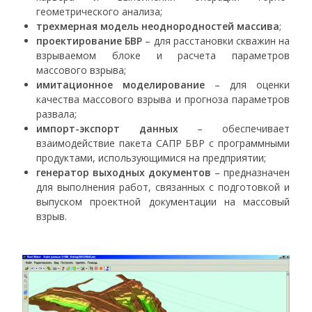
геометрического анализа;
трехмерная модель неоднородностей массива
;
проектирование БВР
– для расстановки скважин на
взрываемом блоке и расчета параметров
массового взрыва;
имитационное моделирование
– для оценки
качества массового взрыва и прогноза параметров
развала;
импорт-экспорт данных
– обеспечивает
взаимодействие пакета САПР БВР с программными
продуктами, использующимися на предприятии;
генератор выходных документов
– предназначен
для выполнения работ, связанных с подготовкой и
выпуском проектной документации на массовый
взрыв.