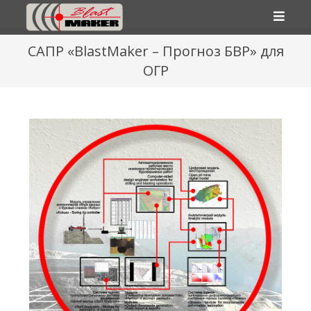
САПР «BlastMaker – Прогноз БВР» для
ОГР